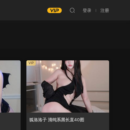
登录
注册
VIP
狐洛洛子 清纯系黑长直40图