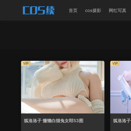
首页
cos摄影
网红写真
VIP
VIP
狐洛洛子 慵懒白猫兔女郎53图
狐洛洛子