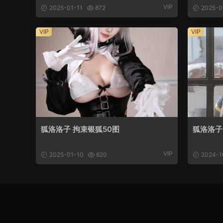
VIP
2025-01-11
872
2025-0
VIP
VIP
狐洛洛子 拘束银狐50图
狐洛洛子
VIP
2025-01-10
620
2024-1