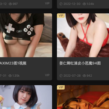
VIP
3-12
997
2022-12-30
1.04k
VIP
XIM23图1视频
姜仁卿红漆皮小恶魔94图
VIP
7-31
1.35k
2022-07-28
942
VIP