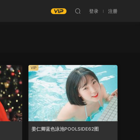
登录
注册
VIP
姜仁卿蓝色泳池POOLSIDE62图