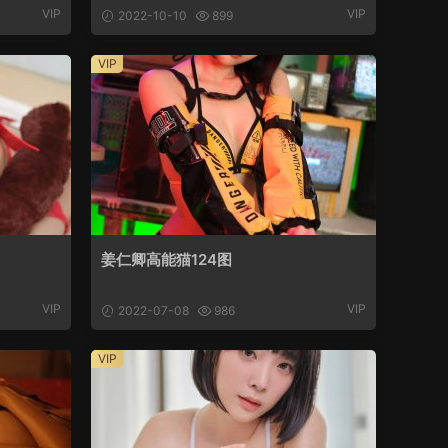
VIP
VIP
2022-10-10
899
VIP
姜仁卿高能猫124图
VIP
VIP
2022-07-08
986
VIP