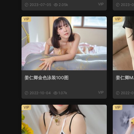
VIP
2023-07-05
2.05k
2023-0
VIP
VIP
姜仁卿金色泳装100图
姜仁卿MA
VIP
2022-10-04
1.07k
2022-0
VIP
VIP