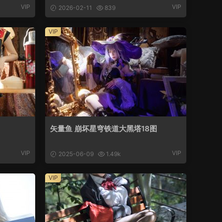
VIP
VIP
2026-02-11
839
VIP
矢量鱼 崩坏星穹铁道大黑塔18图
VIP
VIP
2025-06-09
1.49k
VIP