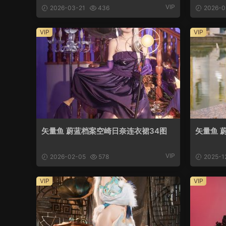
VIP
2026-03-21
436
2026-0
VIP
VIP
矢量鱼 蔚蓝档案空崎日奈连衣裙34图
矢量鱼 
VIP
2026-02-05
578
2025-1
VIP
VIP