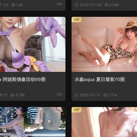
VIP
7-03
1.6k
2026-07-03
2.08k
VIP
ua 阿妮斯偶像活动99图
水淼aqua 夏日着装70图
VIP
6-12
3.78k
2026-02-11
7.72k
VIP