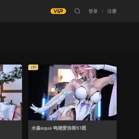
登录
注册
VIP
水淼aqua 鸣潮爱弥斯61图