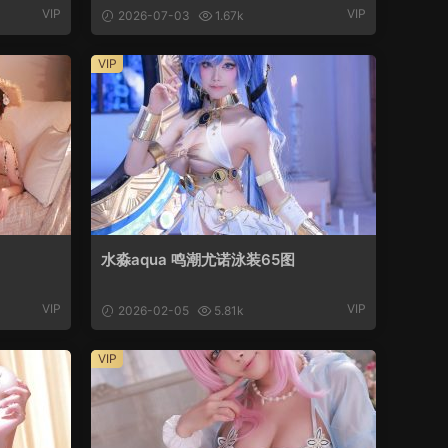
VIP
VIP
2026-07-03
1.67k
VIP
水淼aqua 鸣潮尤诺泳装65图
VIP
VIP
2026-02-05
5.81k
VIP