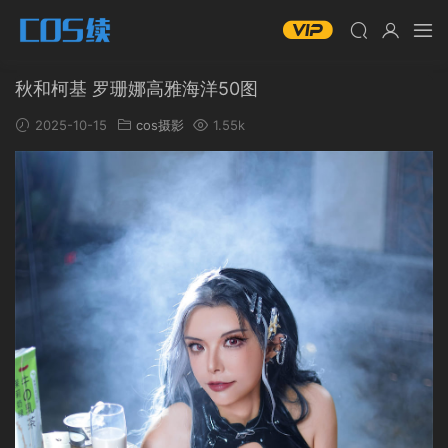
秋和柯基 罗珊娜高雅海洋50图
2025-10-15
cos摄影
1.55k