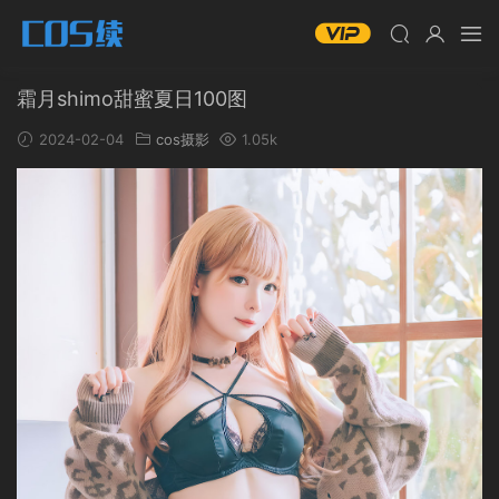
霜月shimo甜蜜夏日100图
2024-02-04
cos摄影
1.05k