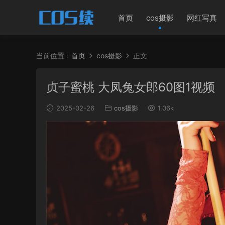
首页
cos摄影
网红写真
当前位置：
首页
cos摄影
正文
贞子蜜桃 大凤兔女郎60图1视频
2025-02-26
cos摄影
1.06k