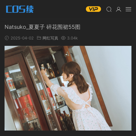
Natsuko_夏夏子 碎花围裙55图
2025-04-02
网红写真
3.04k