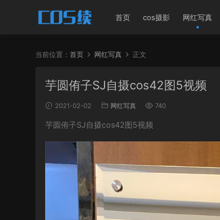
首页
cos摄影
网红写真
当前位置：
首页
网红写真
正文
芋圆侑子SJ自摄cos42图5视频
2021-02-02
网红写真
740
芋圆侑子SJ自摄cos42图5视频