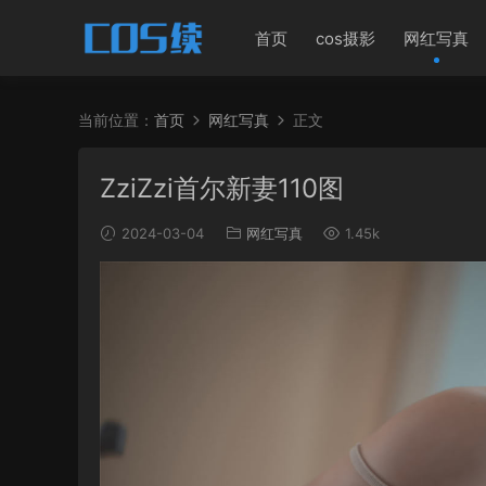
首页
cos摄影
网红写真
当前位置：
首页
网红写真
正文
ZziZzi首尔新妻110图
2024-03-04
网红写真
1.45k